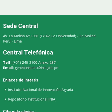
Sede Central
Av. La Molina Nº 1981 (Ex Av. La Universidad) - La Molina
Perú - Lima
Central Telefónica
Telf:
(+51) 240-2100 Anexo 287
Email:
genebankperu@inia.gob.pe
Enlaces de Interés
Instituto Nacional de Innovación Agraria
Repositorio Institucional INIA
Cite esta página: