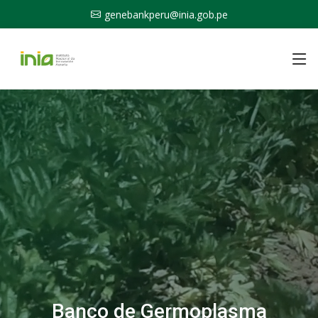
genebankperu@inia.gob.pe
Banco de Germoplasma